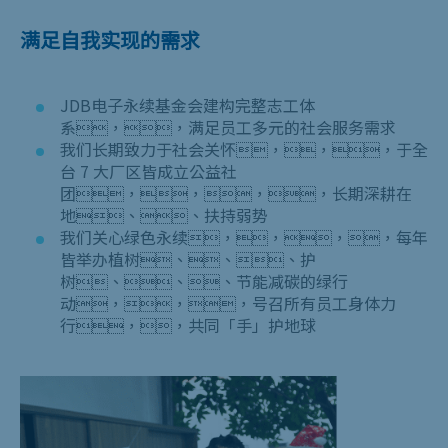
满足自我实现的需求
JDB电子永续基金会建构完整志工体
系，，满足员工多元的社会服务需求
我们长期致力于社会关怀，，，于全
台 7 大厂区皆成立公益社
团，，，，长期深耕在
地、、扶持弱势
我们关心绿色永续，，，，每年
皆举办植树、、、护
树、、、节能减碳的绿行
动，，，号召所有员工身体力
行，，共同「手」护地球