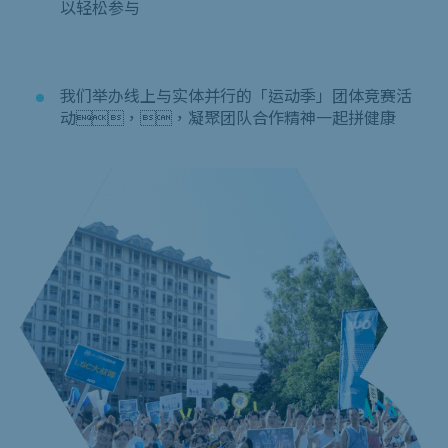
以轻松参与
我们举办线上与实体并行的「运动季」团体竞赛活
动，，凝聚团队合作精神一起拼健康