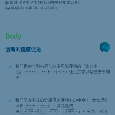
职者对JDB电子工作环境的美好想像及期
待。。。
Body
创新的健康促进
我们提供个别指导与健康风险评估的「维力中
心」，，，让员工可以与健康零距
离
我们举办多元的健康促进活动 (如：女性保健
照护、、减脂竞赛
等)，，，，让所有员工都可