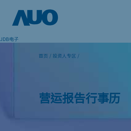
JDB电子
首页
/
投资人专区
/
营运报告行事历