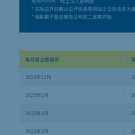
地点：线上法人说明会
* 实际召开日期以公开信息观测站之公告信息为
*
缄默期于营运报告公布前二星期开始
每月营业额报告
2024年12月
2
2025年1月
2
2025年2月
2
2025年3月
2